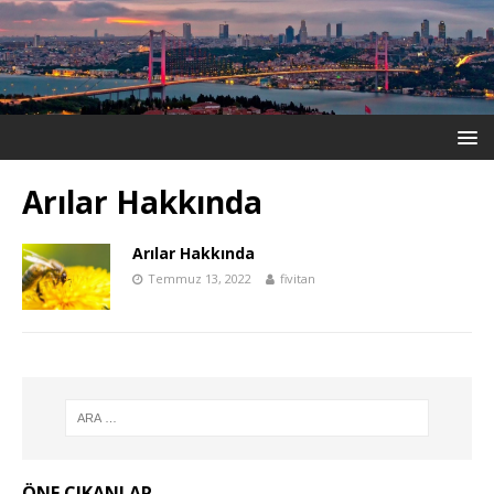
Arılar Hakkında
Arılar Hakkında
Temmuz 13, 2022
fivitan
ÖNE ÇIKANLAR