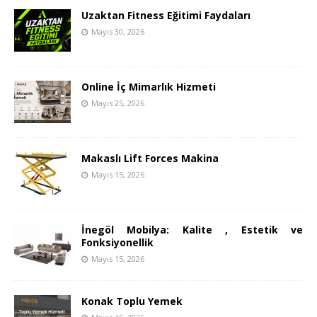
Uzaktan Fitness Eğitimi Faydaları
Mayıs 30, 2026
Online İç Mimarlık Hizmeti
Mayıs 25, 2026
Makaslı Lift Forces Makina
Mayıs 15, 2026
İnegöl Mobilya: Kalite , Estetik ve
Fonksiyonellik
Mayıs 15, 2026
Konak Toplu Yemek