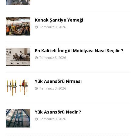
Konak Şantiye Yemeği
Temmuz 3, 2026
En Kaliteli İnegöl Mobilyası Nasıl Seçilir ?
Temmuz 3, 2026
Yük Asansörü Firması
Temmuz 3, 2026
Yük Asansörü Nedir ?
Temmuz 3, 2026