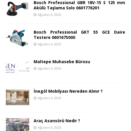
Bosch Professional GBR 18V-15 S 125 mm
Akülü Taşlama Solo 0601776201
Ağustos 6, 2026
Bosch Professional GKT 55 GCE Daire
Testere 0601675000
Ağustos 6, 2026
Maltepe Muhasebe Bürosu
Ağustos 6, 2026
İnegöl Mobilyası Nereden Alınır ?
Ağustos 6, 2026
Araç Asansörü Nedir ?
Ağustos 6, 2026