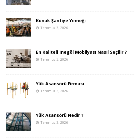
Konak Şantiye Yemeği
Temmuz 3, 2026
En Kaliteli İnegöl Mobilyası Nasıl Seçilir ?
Temmuz 3, 2026
Yük Asansörü Firması
Temmuz 3, 2026
Yük Asansörü Nedir ?
Temmuz 3, 2026