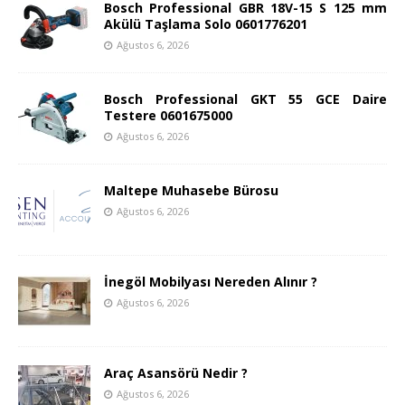
Bosch Professional GBR 18V-15 S 125 mm
Akülü Taşlama Solo 0601776201
Ağustos 6, 2026
Bosch Professional GKT 55 GCE Daire
Testere 0601675000
Ağustos 6, 2026
Maltepe Muhasebe Bürosu
Ağustos 6, 2026
İnegöl Mobilyası Nereden Alınır ?
Ağustos 6, 2026
Araç Asansörü Nedir ?
Ağustos 6, 2026