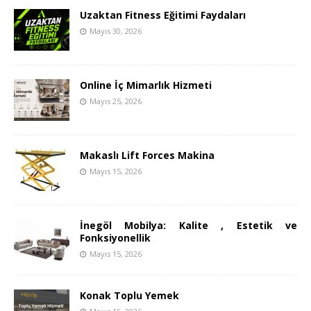
Uzaktan Fitness Eğitimi Faydaları
Mayıs 30, 2026
Online İç Mimarlık Hizmeti
Mayıs 25, 2026
Makaslı Lift Forces Makina
Mayıs 15, 2026
İnegöl Mobilya: Kalite , Estetik ve
Fonksiyonellik
Mayıs 15, 2026
Konak Toplu Yemek