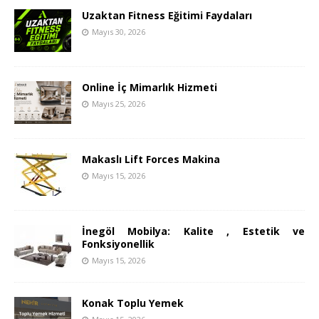
Uzaktan Fitness Eğitimi Faydaları
Mayıs 30, 2026
Online İç Mimarlık Hizmeti
Mayıs 25, 2026
Makaslı Lift Forces Makina
Mayıs 15, 2026
İnegöl Mobilya: Kalite , Estetik ve
Fonksiyonellik
Mayıs 15, 2026
Konak Toplu Yemek