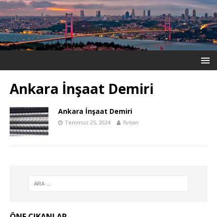
Ankara İnşaat Demiri
Ankara İnşaat Demiri
Temmuz 25, 2024
fivitan
ÖNE ÇIKANLAR