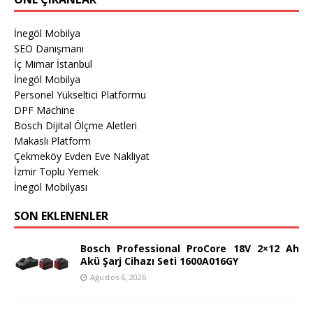
İnegöl Mobilya
SEO Danışmanı
İç Mimar İstanbul
İnegöl Mobilya
Personel Yükseltici Platformu
DPF Machine
Bosch Dijital Ölçme Aletleri
Makaslı Platform
Çekmeköy Evden Eve Nakliyat
İzmir Toplu Yemek
İnegöl Mobilyası
SON EKLENENLER
Bosch Professional ProCore 18V 2×12 Ah
Akü Şarj Cihazı Seti 1600A016GY
Ağustos 6, 2026