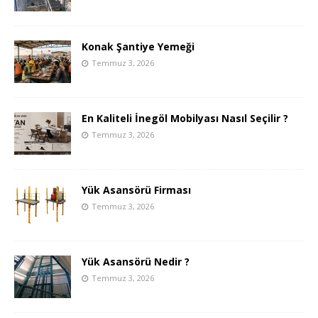
Konak Şantiye Yemeği
Temmuz 3, 2026
En Kaliteli İnegöl Mobilyası Nasıl Seçilir ?
Temmuz 3, 2026
Yük Asansörü Firması
Temmuz 3, 2026
Yük Asansörü Nedir ?
Temmuz 3, 2026