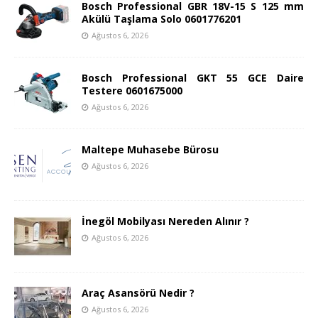
Bosch Professional GBR 18V-15 S 125 mm
Akülü Taşlama Solo 0601776201
Ağustos 6, 2026
Bosch Professional GKT 55 GCE Daire
Testere 0601675000
Ağustos 6, 2026
Maltepe Muhasebe Bürosu
Ağustos 6, 2026
İnegöl Mobilyası Nereden Alınır ?
Ağustos 6, 2026
Araç Asansörü Nedir ?
Ağustos 6, 2026