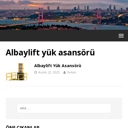
Albaylift yük asansörü
Albaylift Yük Asansörü
Aralık 22, 2023
fivitan
ÖNE ÇIKANLAR