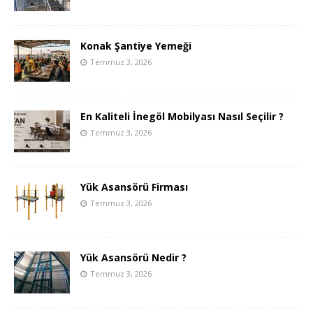
Konak Şantiye Yemeği
Temmuz 3, 2026
En Kaliteli İnegöl Mobilyası Nasıl Seçilir ?
Temmuz 3, 2026
Yük Asansörü Firması
Temmuz 3, 2026
Yük Asansörü Nedir ?
Temmuz 3, 2026