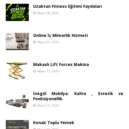
Uzaktan Fitness Eğitimi Faydaları
Mayıs 30, 2026
Online İç Mimarlık Hizmeti
Mayıs 25, 2026
Makaslı Lift Forces Makina
Mayıs 15, 2026
İnegöl Mobilya: Kalite , Estetik ve
Fonksiyonellik
Mayıs 15, 2026
Konak Toplu Yemek