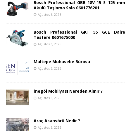
Bosch Professional GBR 18V-15 S 125 mm
Akülü Taşlama Solo 0601776201
Ağustos 6, 2026
Bosch Professional GKT 55 GCE Daire
Testere 0601675000
Ağustos 6, 2026
Maltepe Muhasebe Bürosu
Ağustos 6, 2026
İnegöl Mobilyası Nereden Alınır ?
Ağustos 6, 2026
Araç Asansörü Nedir ?
Ağustos 6, 2026