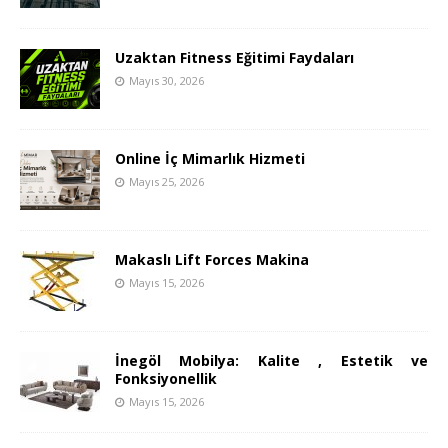
Uzaktan Fitness Eğitimi Faydaları
Mayıs 30, 2026
Online İç Mimarlık Hizmeti
Mayıs 25, 2026
Makaslı Lift Forces Makina
Mayıs 15, 2026
İnegöl Mobilya: Kalite , Estetik ve
Fonksiyonellik
Mayıs 15, 2026