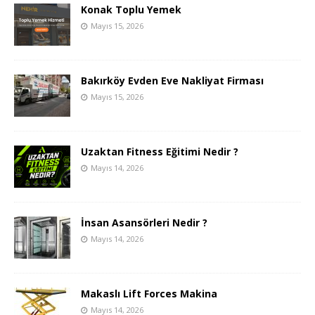
Konak Toplu Yemek
Mayıs 15, 2026
Bakırköy Evden Eve Nakliyat Firması
Mayıs 15, 2026
Uzaktan Fitness Eğitimi Nedir ?
Mayıs 14, 2026
İnsan Asansörleri Nedir ?
Mayıs 14, 2026
Makaslı Lift Forces Makina
Mayıs 14, 2026