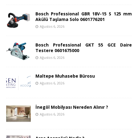
Bosch Professional GBR 18V-15 S 125 mm
Akülü Taşlama Solo 0601776201
Ağustos 6, 2026
Bosch Professional GKT 55 GCE Daire
Testere 0601675000
Ağustos 6, 2026
Maltepe Muhasebe Bürosu
Ağustos 6, 2026
İnegöl Mobilyası Nereden Alınır ?
Ağustos 6, 2026