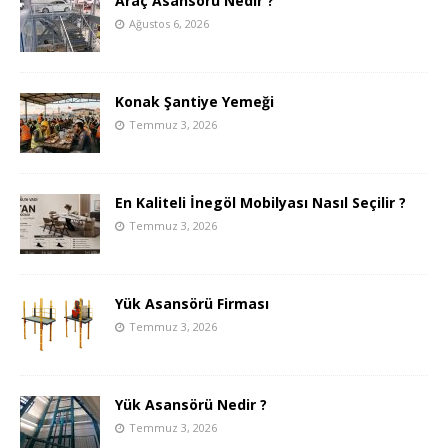
Araç Asansörü Nedir ?
Ağustos 6, 2026
Konak Şantiye Yemeği
Temmuz 3, 2026
En Kaliteli İnegöl Mobilyası Nasıl Seçilir ?
Temmuz 3, 2026
Yük Asansörü Firması
Temmuz 3, 2026
Yük Asansörü Nedir ?
Temmuz 3, 2026